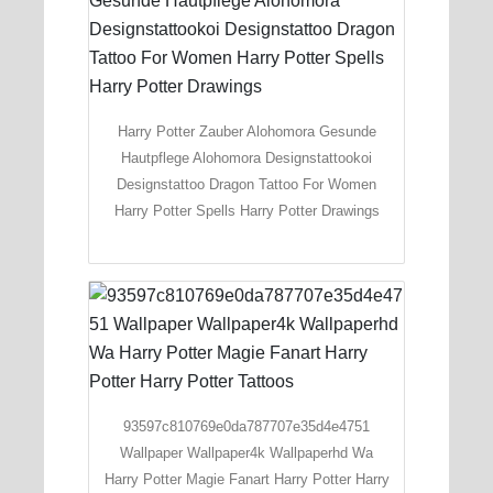
Harry Potter Zauber Alohomora Gesunde
Hautpflege Alohomora Designstattookoi
Designstattoo Dragon Tattoo For Women
Harry Potter Spells Harry Potter Drawings
93597c810769e0da787707e35d4e4751
Wallpaper Wallpaper4k Wallpaperhd Wa
Harry Potter Magie Fanart Harry Potter Harry