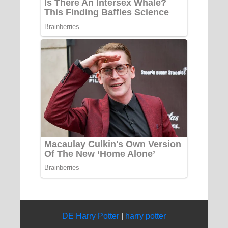
DE Harry Potter
|
harry potter