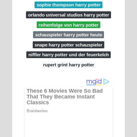
sophie thompson harry potter
orlando universal studios harry potter
reihenfolge von harry potter
schauspieler harry potter heute
snape harry potter schauspieler
niffler harry potter und der feuerkelch
rupert grint harry potter