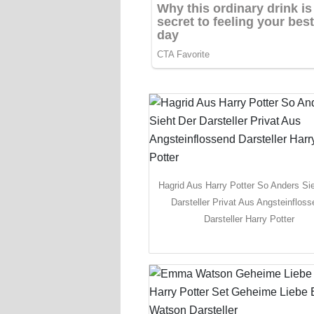
Hagrid Aus Harry Potter So Anders Si
Darsteller Privat Aus Angsteinflos
Darsteller Harry Potter