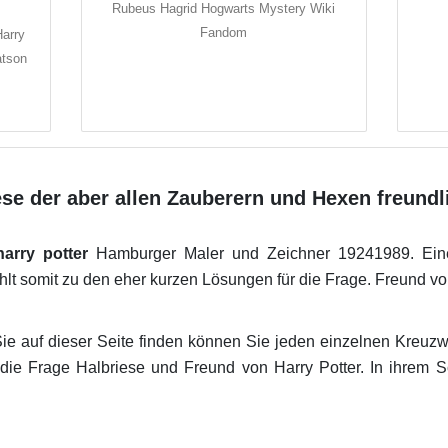
Rubeus Hagrid Hogwarts Mystery Wiki
Fandom
arry
atson
iese der aber allen Zauberern und Hexen freundli
arry potter
Hamburger Maler und Zeichner 19241989. Eine
t somit zu den eher kurzen Lösungen für die Frage. Freund von
ie auf dieser Seite finden können Sie jeden einzelnen Kreuzw
ür die Frage Halbriese und Freund von Harry Potter. In ihrem 