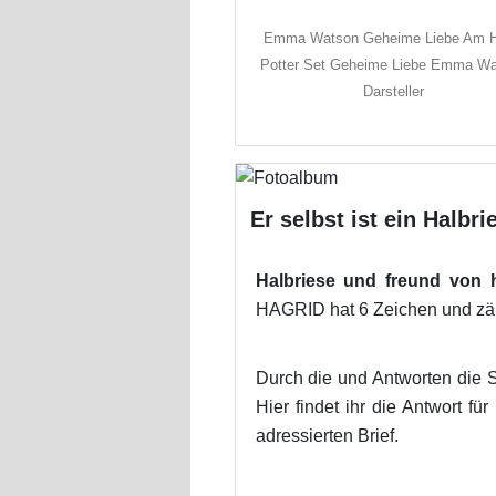
Emma Watson Geheime Liebe Am H
Potter Set Geheime Liebe Emma W
Darsteller
Er selbst ist ein Halbr
Halbriese und freund von h
HAGRID hat 6 Zeichen und zähl
Durch die und Antworten die S
Hier findet ihr die Antwort f
adressierten Brief.