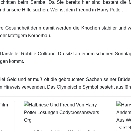
chritten beim Samba. Da Sie bereits hier sind besteht die M
d unsere Hilfe suchen. Wer ist dein Freund in Harry Potter.
sere Gesundheit denn damit werden die Knochen stabiler und wi
sehr kräftigem Körperbau.
Darsteller Robbie Coltrane. Du sitzt an einem schönen Sonnt
ogen kommt.
viel Geld und er muß oft die gebrauchten Sachen seiner Brüde
en Hinweis verwenden. Das Olympische Symbol besteht aus fün