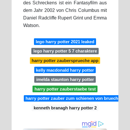
des Schreckens ist ein Fantasyfilm aus
dem Jahr 2002 von Chris Columbus mit
Daniel Radcliffe Rupert Grint und Emma
Watson.
lego harry potter 2021 leaked
lego harry potter 5 7 charaktere
harry potter zaubersprueche app
kelly macdonald harry potter
imelda staunton harry potter
harry potter zauberstaebe test
harry potter zauber zum schienen von bruechen
kenneth branagh harry potter 2