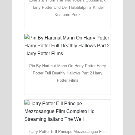
Evanstar From The Two Towers Soundtrack
Harry Potter Und Der Halbblutprinz Kinder
Kostume Prinz
Pin By Hartmut Mann On Harry Potter Harry
Potter Full Deathly Hallows Part 2 Harry
Potter Films
Harry Potter E Il Principe Mezzosangue Film