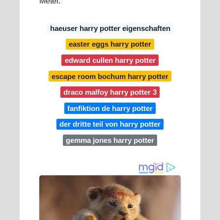
Meter.
haeuser harry potter eigenschaften
easter eggs harry potter
edward cullen harry potter
escape room bochum harry potter
draco malfoy harry potter 3
fanfiktion de harry potter
der dritte teil von harry potter
gemma jones harry potter