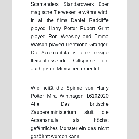
Scamanders Standardwerk über
magische Tierwesen erwähnt wird.
In all the films Daniel Radcliffe
played Harry Potter Rupert Grint
played Ron Weasley and Emma
Watson played Hermione Granger.
Die Acromantula ist eine riesige
fleischfressende Giftspinne die
auch gerne Menschen erbeutet.
Wie heißt die Spinne von Harry
Potter. Mira Winthagen 16102020
Alle. Das britische
Zaubereiministerium stuft die
Acromantula als höchst
gefährliches Monster ein das nicht
gezähmt werden kann.