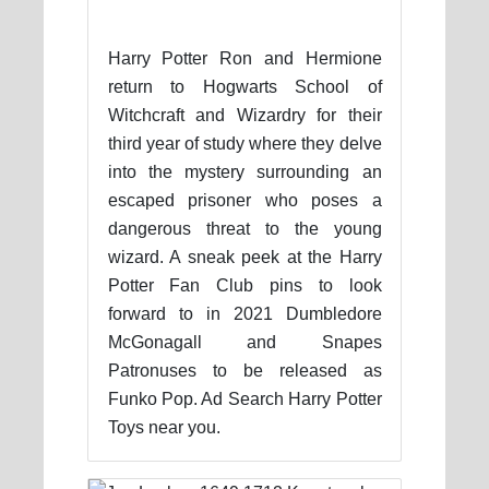
Harry Potter Ron and Hermione
return to Hogwarts School of
Witchcraft and Wizardry for their
third year of study where they delve
into the mystery surrounding an
escaped prisoner who poses a
dangerous threat to the young
wizard. A sneak peek at the Harry
Potter Fan Club pins to look
forward to in 2021 Dumbledore
McGonagall and Snapes
Patronuses to be released as
Funko Pop. Ad Search Harry Potter
Toys near you.