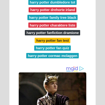
harry potter dumbledore tot
harry potter drehorte irland
harry potter family tree black
harry potter charaktere liste
harry potter fanfiction dramione
harry potter fan test
harry potter fan quiz
harry potter cormac mclaggen