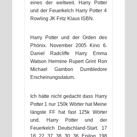
eines der weltweit. Harry Potter
und der Feuerkelch Harry Potter 4
Rowling JK Fritz Klaus ISBN.
Harry Potter und der Orden des
Phönix. November 2005 Kino 6.
Daniel Radcliffe Harry Emma
Watson Hermine Rupert Grint Ron
Michael Gambon Dumbledore
Erscheinungsdatum.
Ich hätte nicht gedacht dass Harry
Potter 1 nur 150k Wörter hat Meine
längste FF hat fast 125k Wörter
und. Harry Potter und der
Feuerkelch Deutschland-Start. 17
18 22 37 38 30 36 Epilog 198