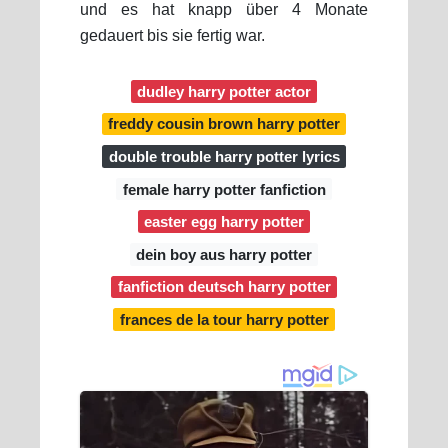
und es hat knapp über 4 Monate
gedauert bis sie fertig war.
dudley harry potter actor
freddy cousin brown harry potter
double trouble harry potter lyrics
female harry potter fanfiction
easter egg harry potter
dein boy aus harry potter
fanfiction deutsch harry potter
frances de la tour harry potter